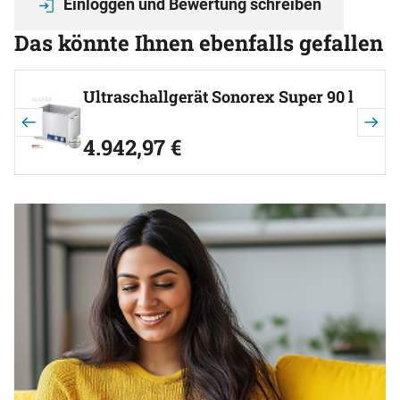
Einloggen und Bewertung schreiben
Das könnte Ihnen ebenfalls gefallen
Artikel überspringen
Ultraschallgerät Sonorex Super 90 l
4.942
,
97
€