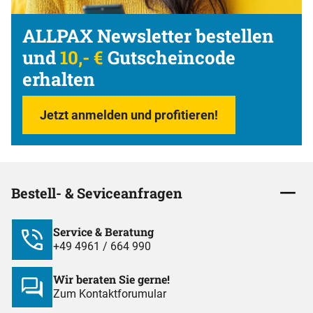
ALLPAX Newsletter bestellen
und
10,- €
Gutscheincode
erhalten
Jetzt anmelden und profitieren!
Bestell- & Seviceanfragen
Service & Beratung
+49 4961 / 664 990
Wir beraten Sie gerne!
Zum Kontaktforumular