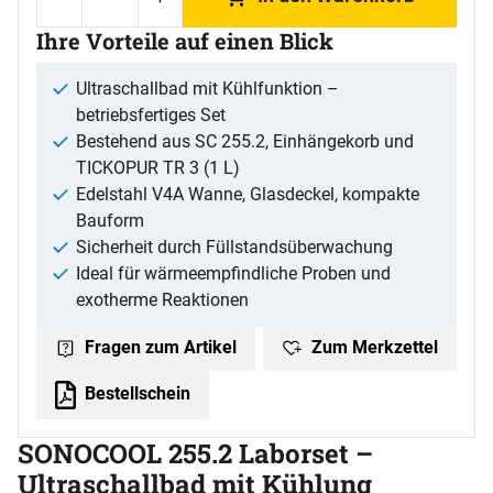
Ihre Vorteile auf einen Blick
Ultraschallbad mit Kühlfunktion –
betriebsfertiges Set
Bestehend aus SC 255.2, Einhängekorb und
TICKOPUR TR 3 (1 L)
Edelstahl V4A Wanne, Glasdeckel, kompakte
Bauform
Sicherheit durch Füllstandsüberwachung
Ideal für wärmeempfindliche Proben und
exotherme Reaktionen
Zum Merkzettel
Fragen zum Artikel
Bestellschein
SONOCOOL 255.2 Laborset –
Ultraschallbad mit Kühlung