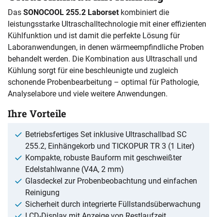
Das
SONOCOOL 255.2 Laborset
kombiniert die
leistungsstarke Ultraschalltechnologie mit einer effizienten
Kühlfunktion und ist damit die perfekte Lösung für
Laboranwendungen, in denen wärmeempfindliche Proben
behandelt werden. Die Kombination aus Ultraschall und
Kühlung sorgt für eine beschleunigte und zugleich
schonende Probenbearbeitung – optimal für Pathologie,
Analyselabore und viele weitere Anwendungen.
Ihre Vorteile
Betriebsfertiges Set inklusive Ultraschallbad SC
255.2, Einhängekorb und TICKOPUR TR 3 (1 Liter)
Kompakte, robuste Bauform mit geschweißter
Edelstahlwanne (V4A, 2 mm)
Glasdeckel zur Probenbeobachtung und einfachen
Reinigung
Sicherheit durch integrierte Füllstandsüberwachung
LCD-Display mit Anzeige von Restlaufzeit,