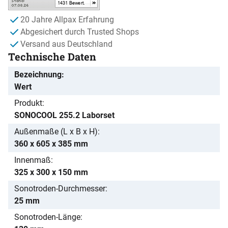
20 Jahre Allpax Erfahrung
Abgesichert durch Trusted Shops
Versand aus Deutschland
Technische Daten
Bezeichnung
Wert
Produkt
SONOCOOL 255.2 Laborset
Außenmaße (L x B x H)
360 x 605 x 385 mm
Innenmaß
325 x 300 x 150 mm
Sonotroden-Durchmesser
25 mm
Sonotroden-Länge