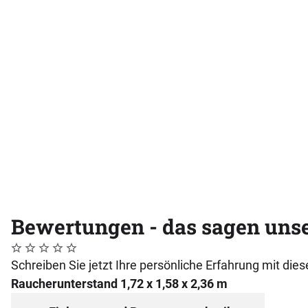
Bewertungen - das sagen uns
Noch keine Bewertungen abgegeben
0 Bewertungen
Schreiben Sie jetzt Ihre persönliche Erfahrung mit di
Raucherunterstand 1,72 x 1,58 x 2,36 m