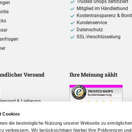
Trusted Shops zertifiziert
ungen
Mitglied im Händlerbund
ntie
Kostentransparenz & Bonit
cks
Kundenservice
Datenschutz
ssar
SSL-Verschlüsselung
anfragen
ner
ndlicher Versand
Ihre Meinung zählt
ersand & Lieferung
t Cookies
hnen die bestmögliche Nutzung unserer Webseite zu ermögliche
u verbessern. Wir berücksichtigen hierbei Ihre Präferenzen und