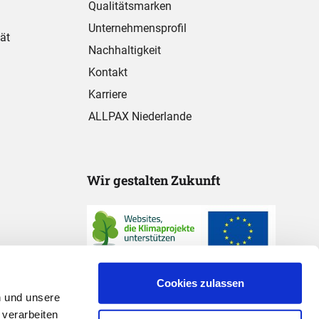
Qualitätsmarken
Unternehmensprofil
ät
Nachhaltigkeit
Kontakt
Karriere
ALLPAX Niederlande
Wir gestalten Zukunft
Cookies zulassen
n und unsere
 verarbeiten