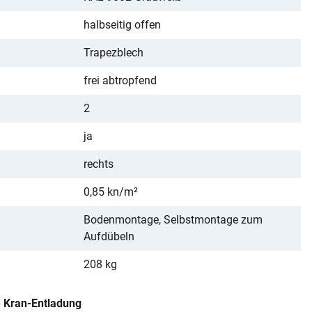
halbseitig offen
Trapezblech
frei abtropfend
2
ja
rechts
0,85 kn/m²
Bodenmontage, Selbstmontage zum
Aufdübeln
208 kg
e Kran-Entladung