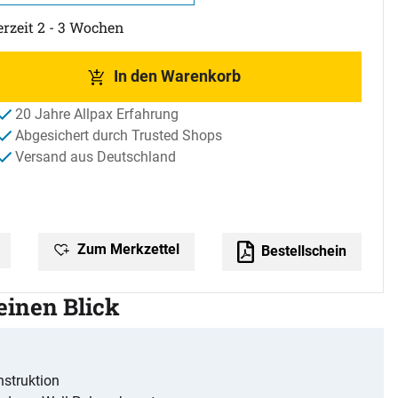
erzeit 2 - 3 Wochen
In den Warenkorb
20 Jahre Allpax Erfahrung
Abgesichert durch Trusted Shops
Versand aus Deutschland
Zum Merkzettel
Bestellschein
 einen Blick
nstruktion