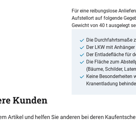
Für eine reibungslose Anliefer
Aufstellort auf folgende Gege
Gewicht von 40 t ausgelegt se
Die Durchfahrtsmaße zu
Der LKW mit Anhänger b
Der Entladefläche für 
Die Fläche zum Abstellp
(Bäume, Schilder, Later
Keine Besonderheiten wi
Kranentladung behinde
ere Kunden
esem Artikel und helfen Sie anderen bei deren Kaufentsch