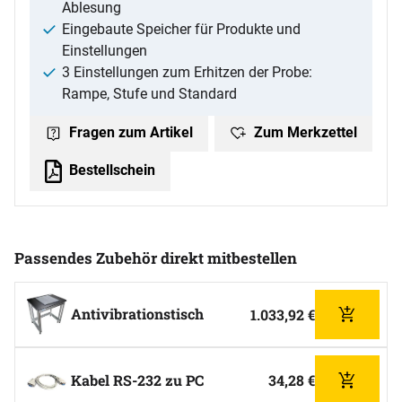
Ablesung
Eingebaute Speicher für Produkte und
Einstellungen
3 Einstellungen zum Erhitzen der Probe:
Rampe, Stufe und Standard
Zum Merkzettel
Fragen zum Artikel
Bestellschein
Passendes Zubehör direkt mitbestellen
Zubehör überspringen
Antivibrationstisch
1.033
,
92
€
Hinzufüg
Kabel RS-232 zu PC
34
,
28
€
Hinzufüg