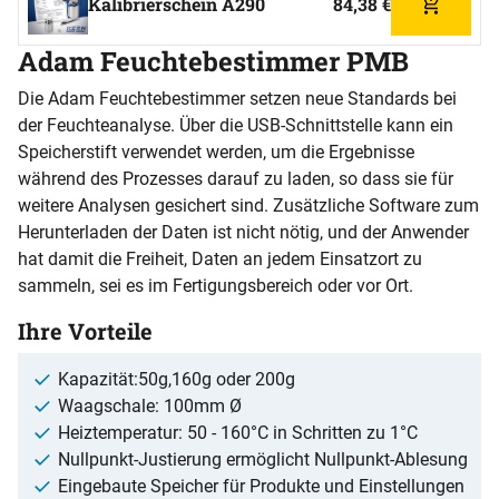
Kalibrierschein A290
84
,
38
€
Hinzufüg
Adam Feuchtebestimmer PMB
Die Adam Feuchtebestimmer setzen neue Standards bei
der Feuchteanalyse. Über die USB-Schnittstelle kann ein
Speicherstift verwendet werden, um die Ergebnisse
während des Prozesses darauf zu laden, so dass sie für
weitere Analysen gesichert sind. Zusätzliche Software zum
Herunterladen der Daten ist nicht nötig, und der Anwender
hat damit die Freiheit, Daten an jedem Einsatzort zu
sammeln, sei es im Fertigungsbereich oder vor Ort.
Ihre Vorteile
Kapazität:50g,160g oder 200g
Waagschale: 100mm Ø
Heiztemperatur: 50 - 160°C in Schritten zu 1°C
Nullpunkt-Justierung ermöglicht Nullpunkt-Ablesung
Eingebaute Speicher für Produkte und Einstellungen