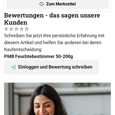
Zum Merkzettel
Bewertungen - das sagen unsere
Kunden
Noch keine Bewertungen abgegeben
0 Bewertungen
Schreiben Sie jetzt Ihre persönliche Erfahrung mit
diesem Artikel und helfen Sie anderen bei deren
Kaufentscheidung
PMB Feuchtebestimmer 50-200g
Einloggen und Bewertung schreiben