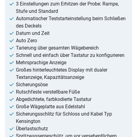
3 Einstellungen zum Erhitzen der Probe: Rampe,
Stufe und Standard
Automatischer Teststarteinstellung beim Schließen
des Deckels
Datum und Zeit
Auto Zero
Tarierung über gesamten Wägebereich
Schnell und einfach über Tastatur zu konfigurieren
Mehrsprachige Anzeige
Großes hinterleuchtetes Display mit dualer
Textanzeige, Kapazitätsanzeige
Sicherungsöse
Rutschfeste verstellbare Füße
Abgedichtete, farbkodierte Tastatur
Große Wägeplatte aus Edelstahl
Sicherungsschlitz für Schloss und Kabel Typ
Kensington
Überlastschutz
Spritzwassergeschütz, um vor versehentlichem