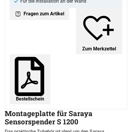
Für die Installation an der Wand
Fragen zum Artikel
Zum Merkzettel
Bestellschein
Montageplatte für Saraya
Sensorspender S 1200
Das praktische Zubehör ist ideal um den Saraya