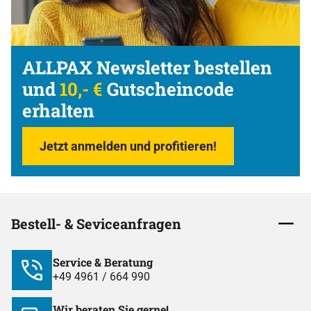
ALLPAX Newsletter bestellen
und
10,- €
Gutscheincode
erhalten
Jetzt anmelden und profitieren!
Bestell- & Seviceanfragen
Service & Beratung
+49 4961 / 664 990
Wir beraten Sie gerne!