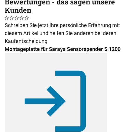
Bewertungen - das sagen unsere
Kunden
Noch keine Bewertungen abgegeben
0 Bewertungen
Schreiben Sie jetzt Ihre persönliche Erfahrung mit
diesem Artikel und helfen Sie anderen bei deren
Kaufentscheidung
Montageplatte für Saraya Sensorspender S 1200