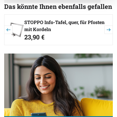
Das könnte Ihnen ebenfalls gefallen
Artikel überspringen
STOPPO Info-Tafel, quer, für Pfosten
mit Kordeln
23
,
90
€