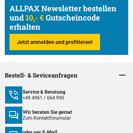
ALLPAX Newsletter bestellen
und
10,- €
Gutscheincode
erhalten
Jetzt anmelden und profitieren!
Bestell- & Seviceanfragen
Service & Beratung
+49 4961 / 664 990
Wir beraten Sie gerne!
Zum Kontaktforumular
oder per E-Mail