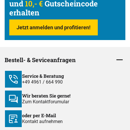
und
10,- €
Gutscheincode
erhalten
Jetzt anmelden und profitieren!
Bestell- & Seviceanfragen
Service & Beratung
+49 4961 / 664 990
Wir beraten Sie gerne!
Zum Kontaktforumular
oder per E-Mail
Kontakt aufnehmen