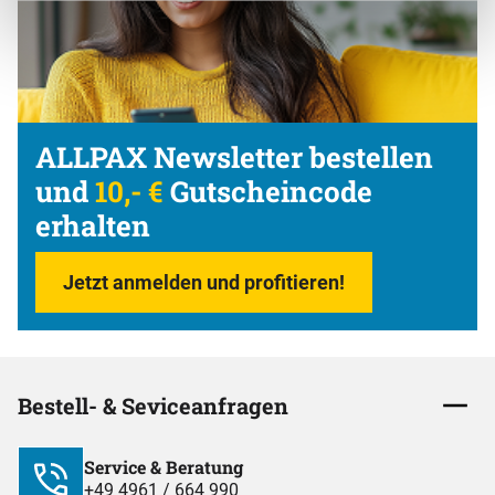
ALLPAX Newsletter bestellen
und
10,- €
Gutscheincode
erhalten
Jetzt anmelden und profitieren!
Bestell- & Seviceanfragen
Service & Beratung
+49 4961 / 664 990