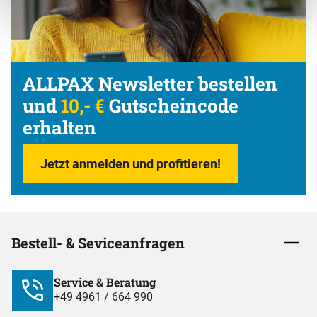
ALLPAX Newsletter bestellen
und
10,- €
Gutscheincode
erhalten
Jetzt anmelden und profitieren!
Bestell- & Seviceanfragen
Service & Beratung
+49 4961 / 664 990