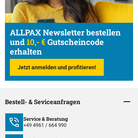
ALLPAX Newsletter bestellen
und
10,- €
Gutscheincode
erhalten
Jetzt anmelden und profitieren!
Bestell- & Seviceanfragen
Service & Beratung
+49 4961 / 664 990