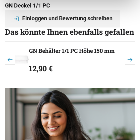
GN Deckel 1/1 PC
Einloggen und Bewertung schreiben
Das könnte Ihnen ebenfalls gefallen
Artikel überspringen
GN Behälter 1/1 PC Höhe 150 mm
jetzt:
12
,
90
€