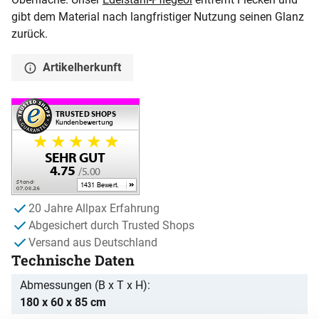
gibt dem Material nach langfristiger Nutzung seinen Glanz
zurück.
Artikelherkunft
20 Jahre Allpax Erfahrung
Abgesichert durch Trusted Shops
Versand aus Deutschland
Technische Daten
Abmessungen (B x T x H)
180 x 60 x 85 cm