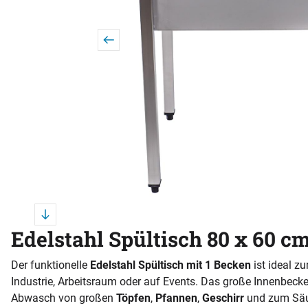
Edelstahl Spültisch 80 x 60 cm
Der funktionelle
Edelstahl Spültisch mit 1 Becken
ist ideal z
Industrie, Arbeitsraum oder auf Events. Das große Innenbecken
Abwasch von großen
Töpfen
,
Pfannen
,
Geschirr
und zum Säu