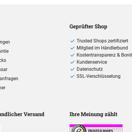
Geprüfter Shop
Trusted Shops zertifiziert
ungen
Mitglied im Händlerbund
ntie
Kostentransparenz & Bonit
cks
Kundenservice
Datenschutz
ssar
SSL-Verschlüsselung
anfragen
ner
ndlicher Versand
Ihre Meinung zählt