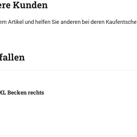
ere Kunden
esem Artikel und helfen Sie anderen bei deren Kaufentsch
fallen
 XL Becken rechts