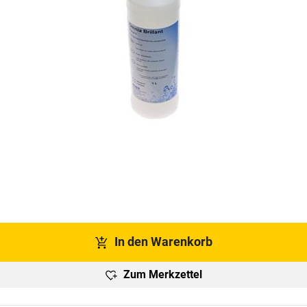
In den Warenkorb
Zum Merkzettel