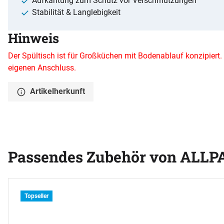
Aufkantung zum Schutz vor Verschmutzungen
Stabilität & Langlebigkeit
Hinweis
Der Spültisch ist für Großküchen mit Bodenablauf konzipiert.
eigenen Anschluss.
Artikelherkunft
Passendes Zubehör von ALLP
Zubehör überspringen
Topseller