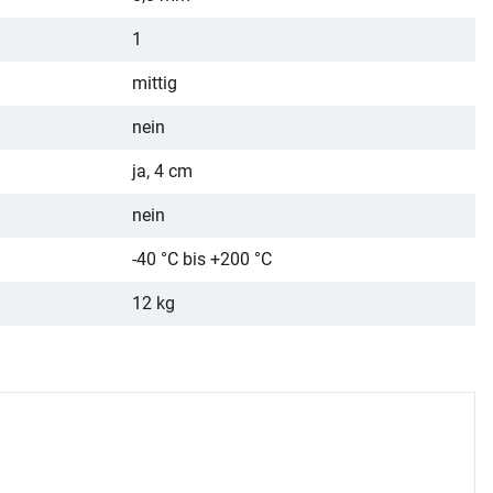
1
mittig
nein
ja, 4 cm
nein
-40 °C bis +200 °C
12 kg