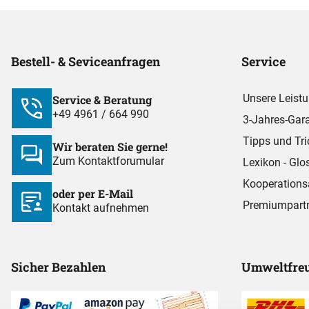
Bestell- & Seviceanfragen
Service
Unsere Leist
Service & Beratung
+49 4961 / 664 990
3-Jahres-Gara
Tipps und Tri
Wir beraten Sie gerne!
Zum Kontaktforumular
Lexikon - Glo
Kooperations
oder per E-Mail
Premiumpart
Kontakt aufnehmen
Sicher Bezahlen
Umweltfreu