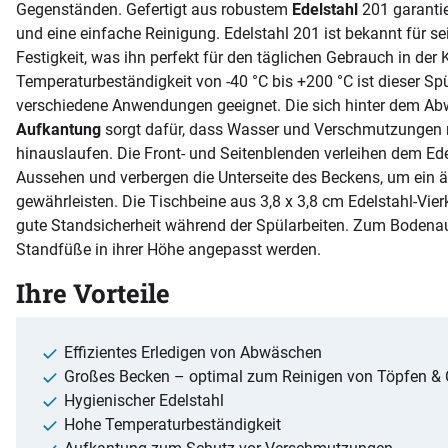
Gegenständen. Gefertigt aus robustem
Edelstahl
201 garantie
und eine einfache Reinigung. Edelstahl 201 ist bekannt für s
Festigkeit, was ihn perfekt für den täglichen Gebrauch in der
Temperaturbeständigkeit von -40 °C bis +200 °C ist dieser Spül
verschiedene Anwendungen geeignet. Die sich hinter dem A
Aufkantung
sorgt dafür, dass Wasser und Verschmutzungen n
hinauslaufen. Die Front- und Seitenblenden verleihen dem Ede
Aussehen und verbergen die Unterseite des Beckens, um ein 
gewährleisten. Die Tischbeine aus 3,8 x 3,8 cm Edelstahl-Vier
gute Standsicherheit während der Spülarbeiten. Zum Bodena
Standfüße in ihrer Höhe angepasst werden.
Ihre Vorteile
Effizientes Erledigen von Abwäschen
Großes Becken – optimal zum Reinigen von Töpfen & 
Hygienischer Edelstahl
Hohe Temperaturbeständigkeit