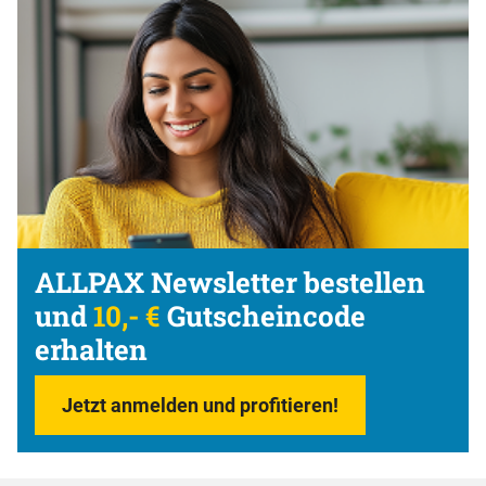
ALLPAX Newsletter bestellen
und
10,- €
Gutscheincode
erhalten
Jetzt anmelden und profitieren!