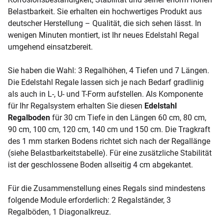
Belastbarkeit. Sie erhalten ein hochwertiges Produkt aus
deutscher Herstellung – Qualität, die sich sehen lässt. In
wenigen Minuten montiert, ist Ihr neues Edelstahl Regal
umgehend einsatzbereit.
Sie haben die Wahl: 3 Regalhöhen, 4 Tiefen und 7 Längen.
Die Edelstahl Regale lassen sich je nach Bedarf gradlinig
als auch in L-, U- und T-Form aufstellen. Als Komponente
für Ihr Regalsystem erhalten Sie diesen
Edelstahl
Regalboden
für 30 cm Tiefe in den Längen 60 cm, 80 cm,
90 cm, 100 cm, 120 cm, 140 cm und 150 cm. Die Tragkraft
des 1 mm starken Bodens richtet sich nach der Regallänge
(siehe Belastbarkeitstabelle). Für eine zusätzliche Stabilität
ist der geschlossene Boden allseitig 4 cm abgekantet.
Für die Zusammenstellung eines Regals sind mindestens
folgende Module erforderlich: 2 Regalständer, 3
Regalböden, 1 Diagonalkreuz.