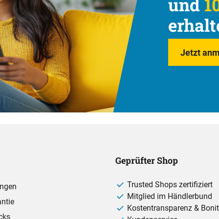
und
10
erhalt
Jetzt anm
Geprüfter Shop
Trusted Shops zertifiziert
ungen
Mitglied im Händlerbund
ntie
Kostentransparenz & Bonit
cks