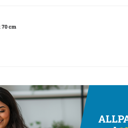
x 70 cm
ALLPA