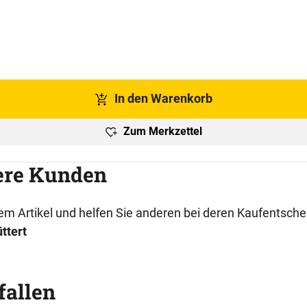
In den Warenkorb
Zum Merkzettel
ere Kunden
esem Artikel und helfen Sie anderen bei deren Kaufentsch
ttert
fallen