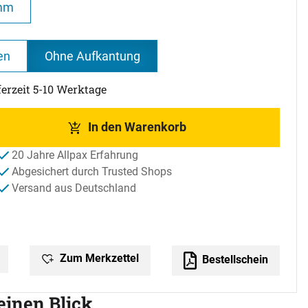
mm
en
Ohne Aufkantung
ferzeit 5-10 Werktage
In den Warenkorb
20 Jahre Allpax Erfahrung
Abgesichert durch Trusted Shops
Versand aus Deutschland
Zum Merkzettel
Bestellschein
 einen Blick