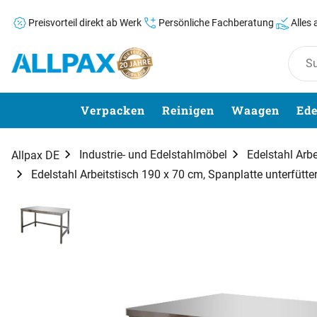
Preisvorteil direkt ab Werk
Persönliche Fachberatung
Alles
Zum Hauptinhalt springen
Verpacken
Reinigen
Waagen
Ede
Industrie- und Edelstahlmöbel
Edelstahl Arbe
Allpax DE
Edelstahl Arbeitstisch 190 x 70 cm, Spanplatte unterfütter
Produktgalerie
Zur Kaufbox springen