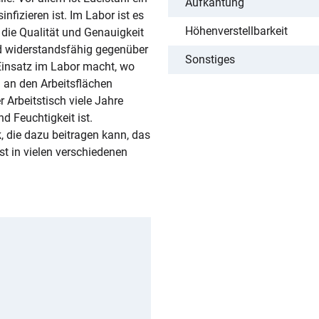
Aufkantung
nfizieren ist. Im Labor ist es
Höhenverstellbarkeit
 die Qualität und Genauigkeit
nd widerstandsfähig gegenüber
Sonstiges
 Einsatz im Labor macht, wo
 an den Arbeitsflächen
r Arbeitstisch viele Jahre
 Feuchtigkeit ist.
, die dazu beitragen kann, das
st in vielen verschiedenen