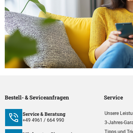
Bestell- & Seviceanfragen
Service
Unsere Leist
Service & Beratung
+49 4961 / 664 990
3-Jahres-Gara
Tipps und Tri