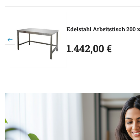
Artikel überspringen
Edelstahl Arbeitstisch 200 
1.442
,
00
€