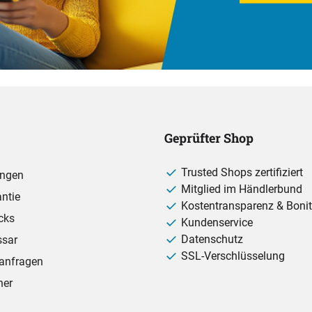
Geprüfter Shop
Trusted Shops zertifiziert
ungen
Mitglied im Händlerbund
ntie
Kostentransparenz & Bonit
cks
Kundenservice
Datenschutz
ssar
SSL-Verschlüsselung
anfragen
ner