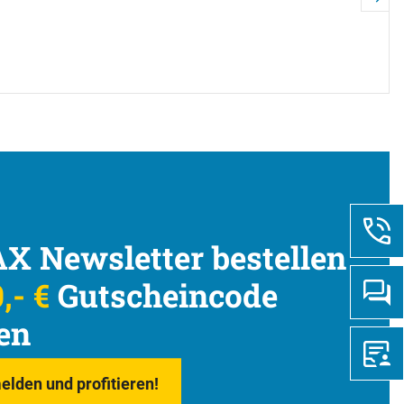
X Newsletter bestellen
,- €
Gutscheincode
en
elden und profitieren!