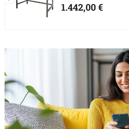
1.442
,
00
€