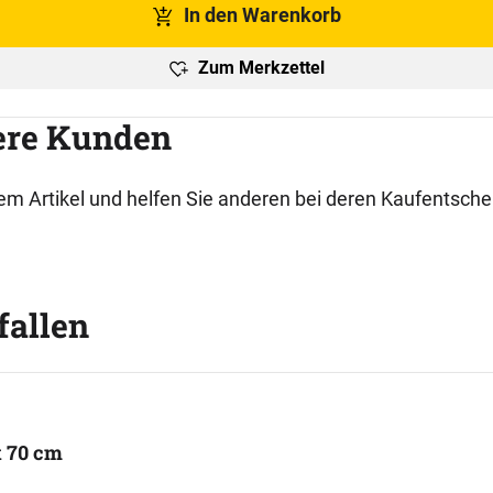
In den Warenkorb
Zum Merkzettel
ere Kunden
esem Artikel und helfen Sie anderen bei deren Kaufentsch
fallen
x 70 cm