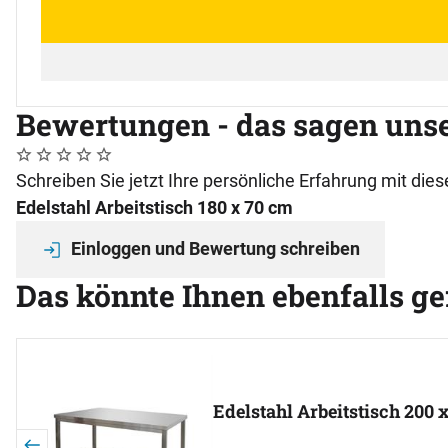
Bewertungen - das sagen uns
Noch keine Bewertungen abgegeben
0 Bewertungen
Schreiben Sie jetzt Ihre persönliche Erfahrung mit di
Edelstahl Arbeitstisch 180 x 70 cm
Einloggen und Bewertung schreiben
Das könnte Ihnen ebenfalls ge
Artikel überspringen
Edelstahl Arbeitstisch 200 