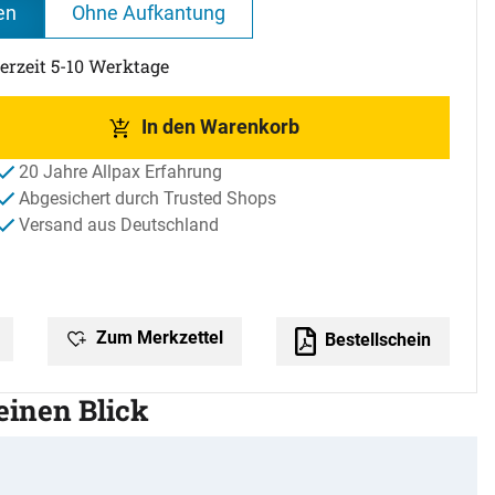
en
Ohne Aufkantung
ferzeit 5-10 Werktage
In den Warenkorb
20 Jahre Allpax Erfahrung
Abgesichert durch Trusted Shops
Versand aus Deutschland
Zum Merkzettel
Bestellschein
 einen Blick