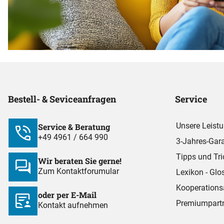
Bestell- & Seviceanfragen
Service
Unsere Leist
Service & Beratung
+49 4961 / 664 990
3-Jahres-Gara
Tipps und Tri
Wir beraten Sie gerne!
Zum Kontaktforumular
Lexikon - Glo
Kooperations
oder per E-Mail
Premiumpart
Kontakt aufnehmen