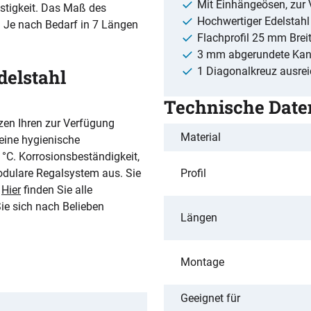
Mit Einhängeösen, zur
estigkeit. Das Maß des
Hochwertiger Edelstahl
. Je nach Bedarf in 7 Längen
Flachprofil 25 mm Brei
3 mm abgerundete Kan
1 Diagonalkreuz ausrei
delstahl
Technische Date
tzen Ihren zur Verfügung
Material
eine hygienische
°C. Korrosionsbeständigkeit,
odulare Regalsystem aus. Sie
Profil
.
Hier
finden Sie alle
ie sich nach Belieben
Längen
Montage
Geeignet für