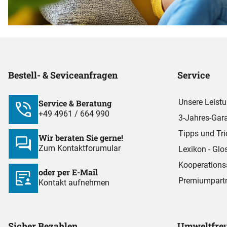
Bestell- & Seviceanfragen
Service
Unsere Leist
Service & Beratung
+49 4961 / 664 990
3-Jahres-Gara
Tipps und Tri
Wir beraten Sie gerne!
Zum Kontaktforumular
Lexikon - Glo
Kooperations
oder per E-Mail
Premiumpart
Kontakt aufnehmen
Sicher Bezahlen
Umweltfreu