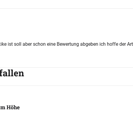
tike ist soll aber schon eine Bewertung abgeben ich hoffe der Ar
fallen
7 m Höhe