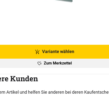
Variante wählen
Zum Merkzettel
ere Kunden
esem Artikel und helfen Sie anderen bei deren Kaufentsch