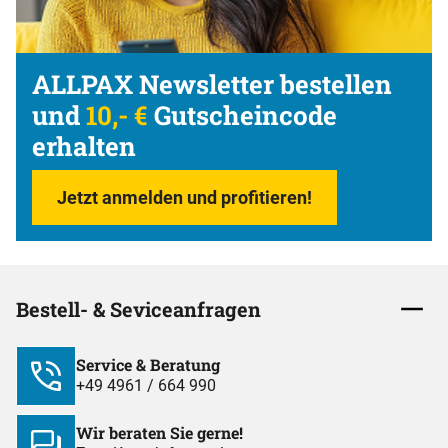
ALLPAX Newsletter bestellen
und
10,- €
Gutscheincode
erhalten
Jetzt anmelden und profitieren!
Bestell- & Seviceanfragen
Service & Beratung
+49 4961 / 664 990
Wir beraten Sie gerne!