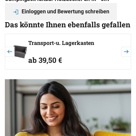
Einloggen und Bewertung schreiben
Das könnte Ihnen ebenfalls gefallen
Artikel überspringen
Transport-u. Lagerkasten
ab:
ab
39
,
50
€