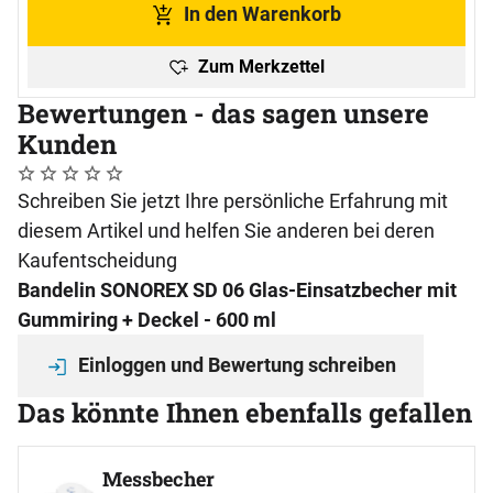
In den Warenkorb
Zum Merkzettel
Bewertungen - das sagen unsere
Kunden
Noch keine Bewertungen abgegeben
0 Bewertungen
Schreiben Sie jetzt Ihre persönliche Erfahrung mit
diesem Artikel und helfen Sie anderen bei deren
Kaufentscheidung
Bandelin SONOREX SD 06 Glas-Einsatzbecher mit
Gummiring + Deckel - 600 ml
Einloggen und Bewertung schreiben
Das könnte Ihnen ebenfalls gefallen
Artikel überspringen
Messbecher