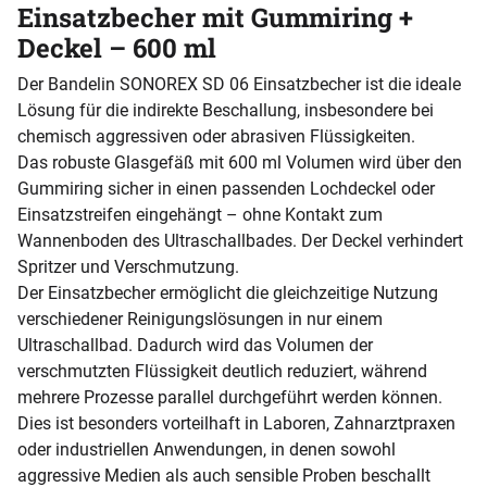
Einsatzbecher mit Gummiring +
Deckel – 600 ml
Der Bandelin SONOREX SD 06 Einsatzbecher ist die ideale
Lösung für die indirekte Beschallung, insbesondere bei
chemisch aggressiven oder abrasiven Flüssigkeiten.
Das robuste Glasgefäß mit 600 ml Volumen wird über den
Gummiring sicher in einen passenden Lochdeckel oder
Einsatzstreifen eingehängt – ohne Kontakt zum
Wannenboden des Ultraschallbades. Der Deckel verhindert
Spritzer und Verschmutzung.
Der Einsatzbecher ermöglicht die gleichzeitige Nutzung
verschiedener Reinigungslösungen in nur einem
Ultraschallbad. Dadurch wird das Volumen der
verschmutzten Flüssigkeit deutlich reduziert, während
mehrere Prozesse parallel durchgeführt werden können.
Dies ist besonders vorteilhaft in Laboren, Zahnarztpraxen
oder industriellen Anwendungen, in denen sowohl
aggressive Medien als auch sensible Proben beschallt