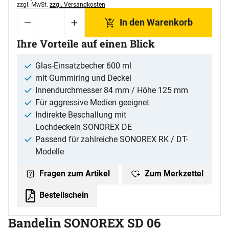
Steuerhinweis:
zzgl. MwSt.
zzgl. Versandkosten
In den Warenkorb
Ihre Vorteile auf einen Blick
Glas-Einsatzbecher 600 ml
mit Gummiring und Deckel
Innendurchmesser 84 mm / Höhe 125 mm
Für aggressive Medien geeignet
Indirekte Beschallung mit
Lochdeckeln SONOREX DE
Passend für zahlreiche SONOREX RK / DT-
Modelle
Zum Merkzettel
Fragen zum Artikel
Bestellschein
Bandelin SONOREX SD 06