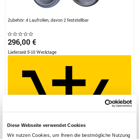
Zubehör: 4 Laufrollen, davon 2 feststellbar
Noch keine Bewertungen abgegeben
0 Bewertungen
296
,
00
€
Lieferzeit 5-10 Werktage
Diese Webseite verwendet Cookies
Wir nutzen Cookies, um Ihnen die bestmögliche Nutzung