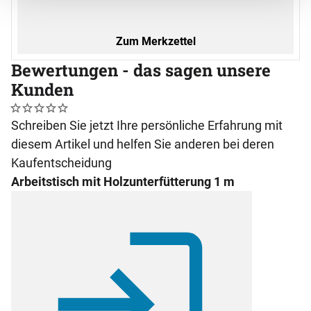
Zum Merkzettel
Bewertungen - das sagen unsere
Kunden
Noch keine Bewertungen abgegeben
0 Bewertungen
Schreiben Sie jetzt Ihre persönliche Erfahrung mit
diesem Artikel und helfen Sie anderen bei deren
Kaufentscheidung
Arbeitstisch mit Holzunterfütterung 1 m