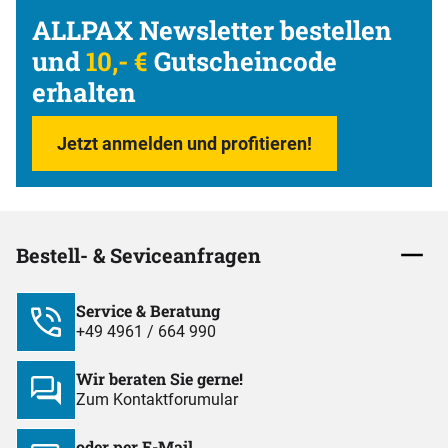
ALLPAX Newsletter bestellen
und
10,- €
Gutscheincode
erhalten
Jetzt anmelden und profitieren!
Bestell- & Seviceanfragen
Service & Beratung
+49 4961 / 664 990
Wir beraten Sie gerne!
Zum Kontaktforumular
oder per E-Mail