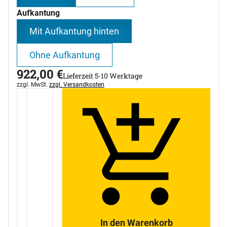
Aufkantung
Mit Aufkantung hinten
Ohne Aufkantung
922
,
00
€
Lieferzeit 5-10 Werktage
Steuerhinweis:
zzgl. MwSt.
zzgl. Versandkosten
In den Warenkorb