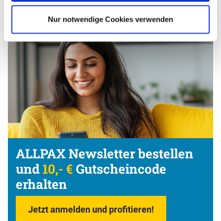
Nur notwendige Cookies verwenden
ALLPAX Newsletter bestellen
und
10,- €
Gutscheincode
erhalten
Jetzt anmelden und profitieren!