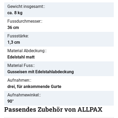
Gewicht insgesamt:
ca. 8 kg
Fussdurchmesser:
36 cm
Fussstärke
1,3 cm
Material Abdeckung:
Edelstahl matt
Material Fuss:
Gusseisen mit Edelstahlabdeckung
Aufnahmen:
drei, für ankommende Gurte
Aufnahmewinkel:
90°
Passendes Zubehör von ALLPAX