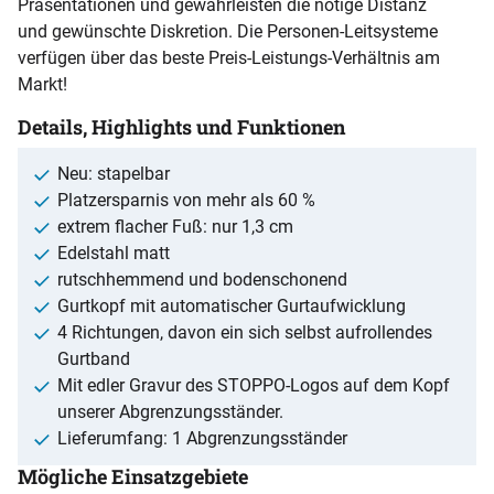
Präsentationen und gewährleisten die nötige Distanz
und gewünschte Diskretion. Die Personen-Leitsysteme
verfügen über das beste Preis-Leistungs-Verhältnis am
Markt!
Details, Highlights und Funktionen
Neu: stapelbar
Platzersparnis von mehr als 60 %
extrem flacher Fuß: nur 1,3 cm
Edelstahl matt
rutschhemmend und bodenschonend
Gurtkopf mit automatischer Gurtaufwicklung
4 Richtungen, davon ein sich selbst aufrollendes
Gurtband
Mit edler Gravur des STOPPO-Logos auf dem Kopf
unserer Abgrenzungsständer.
Lieferumfang: 1 Abgrenzungsständer
Mögliche Einsatzgebiete