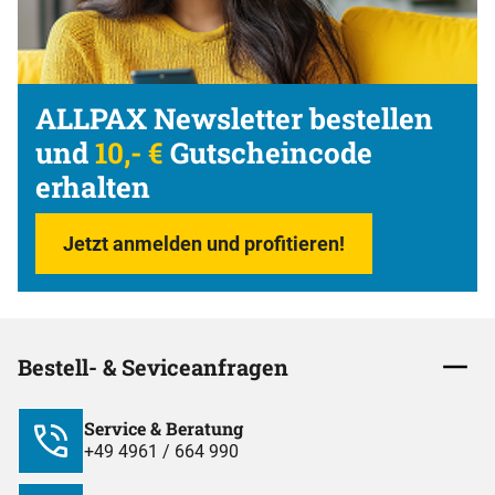
ALLPAX Newsletter bestellen
und
10,- €
Gutscheincode
erhalten
Jetzt anmelden und profitieren!
Bestell- & Seviceanfragen
Service & Beratung
+49 4961 / 664 990