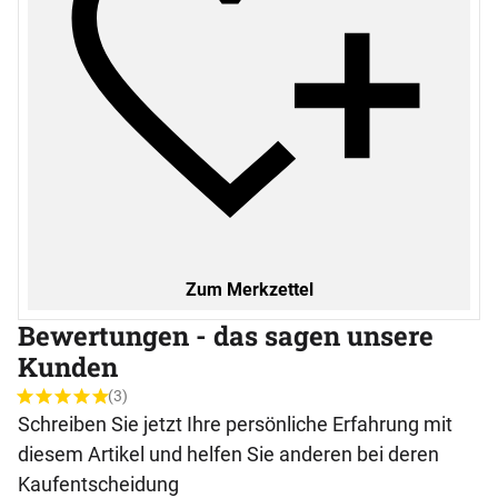
Zum Merkzettel
Bewertungen - das sagen unsere
Kunden
(3)
Bewertung: 5 von 5 (3 Bewertungen)
3 Bewertungen
Schreiben Sie jetzt Ihre persönliche Erfahrung mit
diesem Artikel und helfen Sie anderen bei deren
Kaufentscheidung