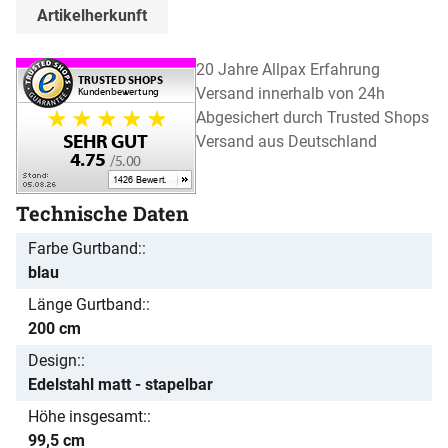
Artikelherkunft
20 Jahre Allpax Erfahrung
Versand innerhalb von 24h
Abgesichert durch Trusted Shops
Versand aus Deutschland
Technische Daten
Farbe Gurtband:
blau
Länge Gurtband:
200 cm
Design:
Edelstahl matt - stapelbar
Höhe insgesamt:
99,5 cm