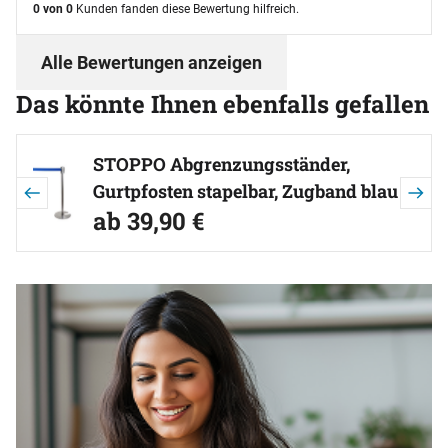
0 von 0
Kunden fanden diese Bewertung hilfreich.
Alle Bewertungen anzeigen
Das könnte Ihnen ebenfalls gefallen
Artikel überspringen
STOPPO Abgrenzungsständer,
Gurtpfosten stapelbar, Zugband blau
ab:
ab
39
,
90
€