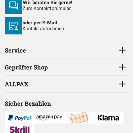
Wir beraten Sie gerne!
Zum Kontaktforumular
oder per E-Mail
Kontakt aufnehmen
Service
Geprüfter Shop
ALLPAX
Sicher Bezahlen