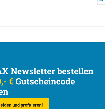
X Newsletter bestellen
,- €
Gutscheincode
en
elden und profitieren!