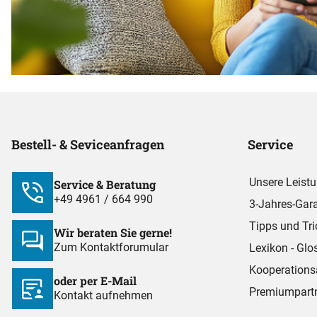
Bestell- & Seviceanfragen
Service
Unsere Leist
Service & Beratung
+49 4961 / 664 990
3-Jahres-Gara
Tipps und Tri
Wir beraten Sie gerne!
Zum Kontaktforumular
Lexikon - Glo
Kooperations
oder per E-Mail
Premiumpart
Kontakt aufnehmen