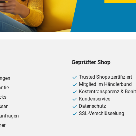
Geprüfter Shop
Trusted Shops zertifiziert
ungen
Mitglied im Händlerbund
ntie
Kostentransparenz & Bonit
cks
Kundenservice
Datenschutz
ssar
SSL-Verschlüsselung
anfragen
ner