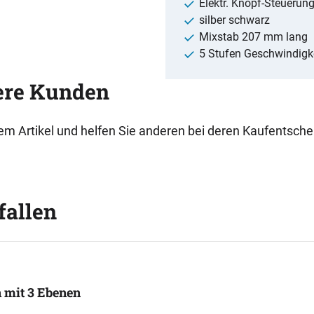
Elektr. Knopf-Steuerun
silber schwarz
Mixstab 207 mm lang
5 Stufen Geschwindigk
ere Kunden
esem Artikel und helfen Sie anderen bei deren Kaufentsch
fallen
 mit 3 Ebenen