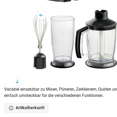
Variabel einsetzbar zu Mixen, Pürieren, Zerkleinern, Quirlen u
einfach umsteckbar für die verschiedenen Funktionen.
Artikelherkunft