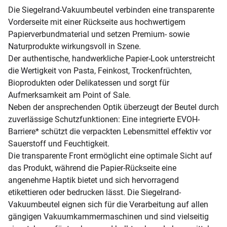
Die Siegelrand-Vakuumbeutel verbinden eine transparente
Vorderseite mit einer Rückseite aus hochwertigem
Papierverbundmaterial und setzen Premium- sowie
Naturprodukte wirkungsvoll in Szene.
Der authentische, handwerkliche Papier-Look unterstreicht
die Wertigkeit von Pasta, Feinkost, Trockenfrüchten,
Bioprodukten oder Delikatessen und sorgt für
Aufmerksamkeit am Point of Sale.
Neben der ansprechenden Optik überzeugt der Beutel durch
zuverlässige Schutzfunktionen: Eine integrierte EVOH-
Barriere* schützt die verpackten Lebensmittel effektiv vor
Sauerstoff und Feuchtigkeit.
Die transparente Front ermöglicht eine optimale Sicht auf
das Produkt, während die Papier-Rückseite eine
angenehme Haptik bietet und sich hervorragend
etikettieren oder bedrucken lässt. Die Siegelrand-
Vakuumbeutel eignen sich für die Verarbeitung auf allen
gängigen Vakuumkammermaschinen und sind vielseitig