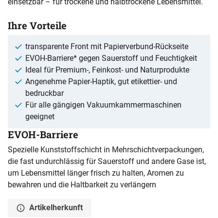
einsetzbar – für trockene und halbtrockene Lebensmittel.
Ihre Vorteile
transparente Front mit Papierverbund-Rückseite
EVOH-Barriere* gegen Sauerstoff und Feuchtigkeit
Ideal für Premium-, Feinkost- und Naturprodukte
Angenehme Papier-Haptik, gut etikettier- und
bedruckbar
Für alle gängigen Vakuumkammermaschinen
geeignet
EVOH-Barriere
Spezielle Kunststoffschicht in Mehrschichtverpackungen,
die fast undurchlässig für Sauerstoff und andere Gase ist,
um Lebensmittel länger frisch zu halten, Aromen zu
bewahren und die Haltbarkeit zu verlängern
Artikelherkunft