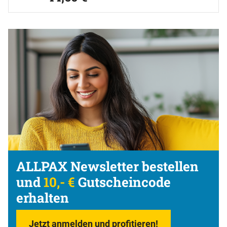
ALLPAX Newsletter bestellen
und
10,- €
Gutscheincode
erhalten
Jetzt anmelden und profitieren!