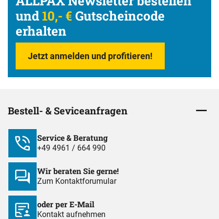
ALLPAX Newsletter bestellen
und
10,- €
Gutscheincode
erhalten
Jetzt anmelden und profitieren!
Bestell- & Seviceanfragen
Service & Beratung
+49 4961 / 664 990
Wir beraten Sie gerne!
Zum Kontaktforumular
oder per E-Mail
Kontakt aufnehmen