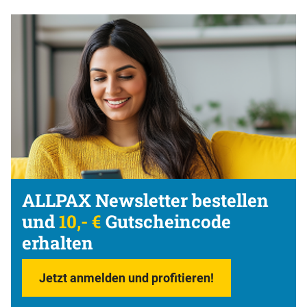
ALLPAX Newsletter bestellen
und
10,- €
Gutscheincode
erhalten
Jetzt anmelden und profitieren!