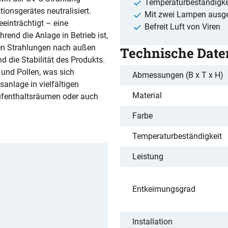
Temperaturbeständigkei
ionsgerätes neutralisiert.
Mit zwei Lampen ausge
einträchtigt – eine
Befreit Luft von Viren
rend die Anlage in Betrieb ist,
en Strahlungen nach außen
Technische Date
d die Stabilität des Produkts.
und Pollen, was sich
Abmessungen (B x T x H)
anlage in vielfältigen
Material
Aufenthaltsräumen oder auch
Farbe
Temperaturbeständigkeit
Leistung
Entkeimungsgrad
Installation