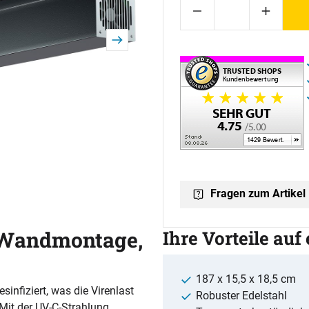
Fragen zum Artikel
 Wandmontage,
Ihre Vorteile auf
187 x 15,5 x 18,5 cm
infiziert, was die Virenlast
Robuster Edelstahl
 Mit der UV-C-Strahlung