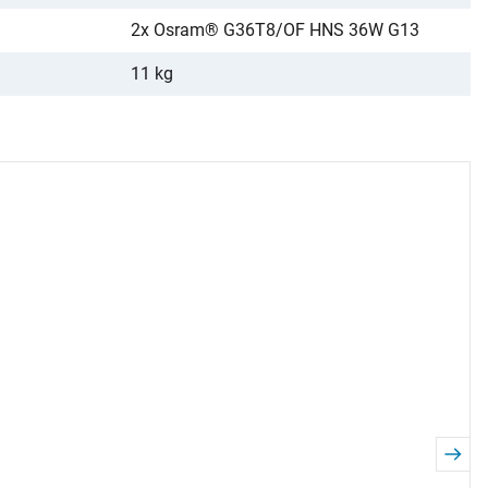
2x Osram® G36T8/OF HNS 36W G13
11 kg