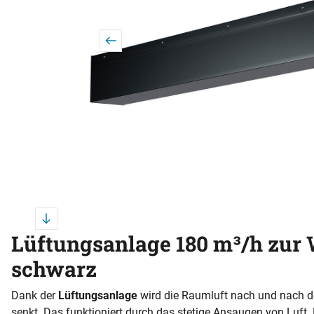
Lüftungsanlage 180 m³/h zur
schwarz
Dank der
Lüftungsanlage
wird die Raumluft nach und nach des
senkt. Das funktioniert durch das stetige Ansaugen von Luft.