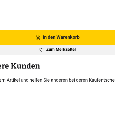
In den Warenkorb
Zum Merkzettel
ere Kunden
esem Artikel und helfen Sie anderen bei deren Kaufentsch