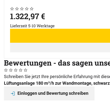
Noch keine Bewertungen abgegeben
0 Bewertungen
1.322
,
97
€
Lieferzeit 5-10 Werktage
Bewertungen - das sagen uns
Noch keine Bewertungen abgegeben
0 Bewertungen
Schreiben Sie jetzt Ihre persönliche Erfahrung mit di
Lüftungsanlage 180 m³/h zur Wandmontage, schwarz
Einloggen und Bewertung schreiben