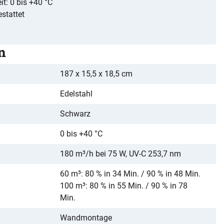
t: 0 bis +40 °C
stattet
n
187 x 15,5 x 18,5 cm
Edelstahl
Schwarz
0 bis +40 °C
180 m³/h bei 75 W, UV-C 253,7 nm
60 m³: 80 % in 34 Min. / 90 % in 48 Min.
100 m³: 80 % in 55 Min. / 90 % in 78
Min.
Wandmontage