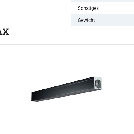
Sonstiges
Gewicht
AX