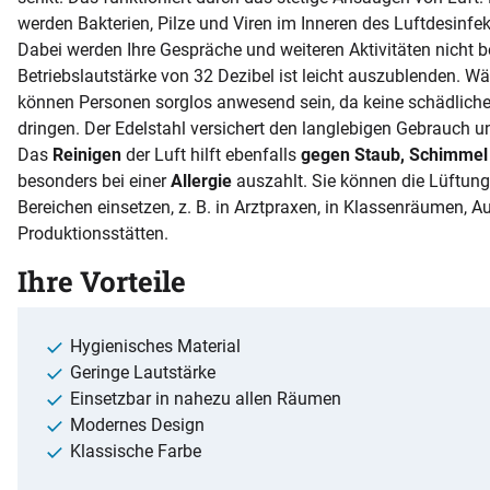
werden Bakterien, Pilze und Viren im Inneren des Luftdesinfekt
Dabei werden Ihre Gespräche und weiteren Aktivitäten nicht be
Betriebslautstärke von 32 Dezibel ist leicht auszublenden. Wäh
können Personen sorglos anwesend sein, da keine schädlich
dringen. Der Edelstahl versichert den langlebigen Gebrauch un
Das
Reinigen
der Luft hilft ebenfalls
gegen Staub, Schimmel
besonders bei einer
Allergie
auszahlt. Sie können die Lüftungs
Bereichen einsetzen, z. B. in Arztpraxen, in Klassenräumen, 
Produktionsstätten.
Ihre Vorteile
Hygienisches Material
Geringe Lautstärke
Einsetzbar in nahezu allen Räumen
Modernes Design
Klassische Farbe