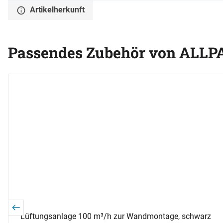
Artikelherkunft
Passendes Zubehör von ALLP
Zubehör überspringen
Lüftungsanlage 100 m³/h zur Wandmontage, schwarz