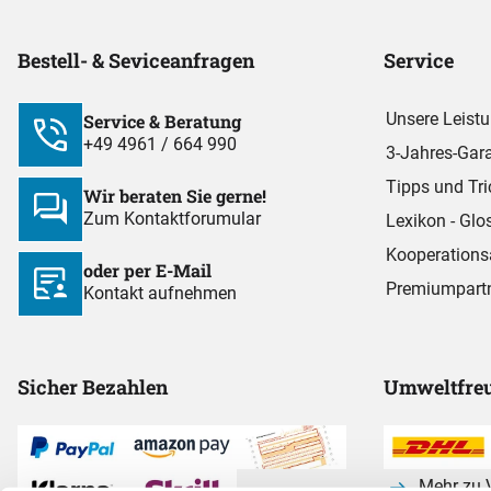
Bestell- & Seviceanfragen
Service
Unsere Leist
Service & Beratung
+49 4961 / 664 990
3-Jahres-Gara
Tipps und Tri
Wir beraten Sie gerne!
Zum Kontaktforumular
Lexikon - Glo
Kooperations
oder per E-Mail
Premiumpart
Kontakt aufnehmen
Sicher Bezahlen
Umweltfreu
Mehr zu V