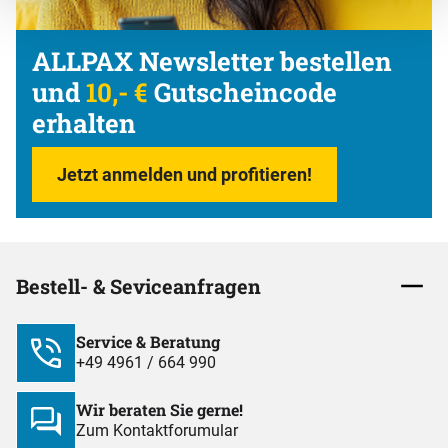
ALLPAX Newsletter bestellen
und
10,- €
Gutscheincode
erhalten
Jetzt anmelden und profitieren!
Bestell- & Seviceanfragen
Service & Beratung
+49 4961 / 664 990
Wir beraten Sie gerne!
Zum Kontaktforumular