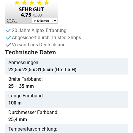
20 Jahre Allpax Erfahrung
Abgesichert durch Trusted Shops
Versand aus Deutschland
Technische Daten
Abmessungen
22,5 x 22,5 x 31,5 cm (B x T x H)
Breite Farbband
25 – 35 mm
Länge Farbband
100 m
Durchmesser Farbband
25,4 mm
Temperaturvorrichtung