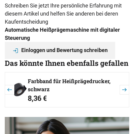
Noch keine Bewertungen abgegeben
0 Bewertungen
Schreiben Sie jetzt Ihre persönliche Erfahrung mit
diesem Artikel und helfen Sie anderen bei deren
Kaufentscheidung
Automatische Heißprägemaschine mit digitaler
Steuerung
Einloggen und Bewertung schreiben
Das könnte Ihnen ebenfalls gefallen
Artikel überspringen
Farbband für Heißprägedrucker,
schwarz
8
,
36
€