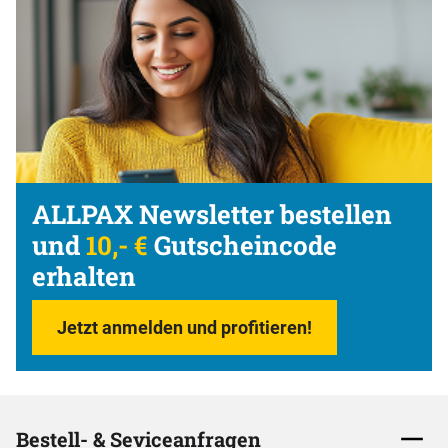
ALLPAX Newsletter bestellen
und
10,- €
Gutscheincode
erhalten
Jetzt anmelden und profitieren!
Bestell- & Seviceanfragen