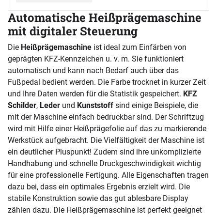
Automatische Heißprägemaschine
mit digitaler Steuerung
Die
Heißprägemaschine
ist ideal zum Einfärben von
geprägten KFZ-Kennzeichen u. v. m. Sie funktioniert
automatisch und kann nach Bedarf auch über das
Fußpedal bedient werden. Die Farbe trocknet in kurzer Zeit
und Ihre Daten werden für die Statistik gespeichert.
KFZ
Schilder
,
Leder
und
Kunststoff
sind einige Beispiele, die
mit der Maschine einfach bedruckbar sind. Der Schriftzug
wird mit Hilfe einer Heißprägefolie auf das zu markierende
Werkstück aufgebracht. Die Vielfältigkeit der Maschine ist
ein deutlicher Pluspunkt! Zudem sind ihre unkomplizierte
Handhabung und schnelle Druckgeschwindigkeit wichtig
für eine professionelle Fertigung. Alle Eigenschaften tragen
dazu bei, dass ein optimales Ergebnis erzielt wird. Die
stabile Konstruktion sowie das gut ablesbare Display
zählen dazu. Die Heißprägemaschine ist perfekt geeignet