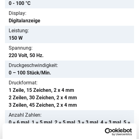
0 - 100 °C
Display
Digitalanzeige
Leistung
150 W
Spannung
220 Volt, 50 Hz.
Druckgeschwindigkeit
0 – 100 Stück/Min.
Druckformat
1 Zeile, 15 Zeichen, 2 x 4 mm
2 Zeilen, 30 Zeichen, 2 x 4 mm
3 Zeilen, 45 Zeichen, 2 x 4 mm
Anzahl Zahlen
0 = 6 mal, 1 = 5 mal, 2 = 5 mal, 3 = 3 mal, 4 = 3 mal, 5 =
3 mal, 6 = 3 mal, 7 = 3 mal, 8 = 3 mal, 9 = 3 mal