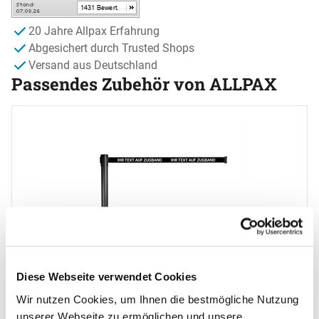
20 Jahre Allpax Erfahrung
Abgesichert durch Trusted Shops
Versand aus Deutschland
Passendes Zubehör von ALLPAX
Zubehör überspringen
Diese Webseite verwendet Cookies
Korrekturabzug für Zugbanddruck
Wir nutzen Cookies, um Ihnen die bestmögliche Nutzung
unserer Webseite zu ermöglichen und unsere