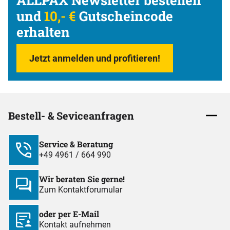
ALLPAX Newsletter bestellen
und
10,- €
Gutscheincode
erhalten
Jetzt anmelden und profitieren!
Bestell- & Seviceanfragen
Service & Beratung
+49 4961 / 664 990
Wir beraten Sie gerne!
Zum Kontaktforumular
oder per E-Mail
Kontakt aufnehmen