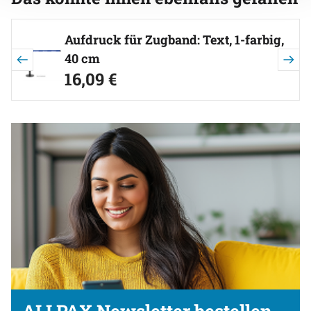
Artikel überspringen
Aufdruck für Zugband: Text, 1-farbig,
40 cm
16
,
09
€